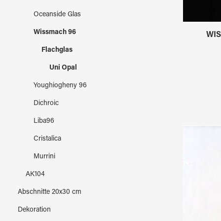
Oceanside Glas
Wissmach 96
WIS
Flachglas
Uni Opal
Youghiogheny 96
Dichroic
Liba96
Cristalica
Murrini
AK104
Abschnitte 20x30 cm
Dekoration