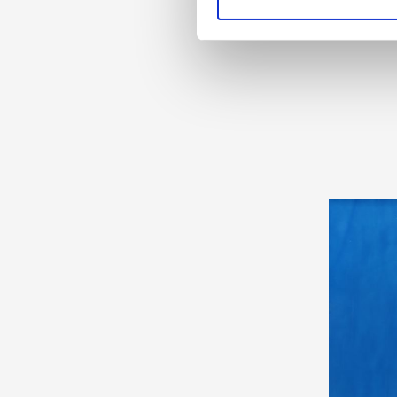
Website an unsere Partner fü
möglicherweise mit weiteren
WIS
der Dienste gesammelt habe