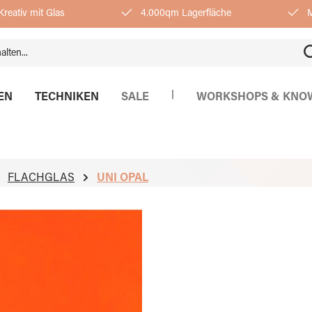
reativ mit Glas
4.000qm Lagerfläche
M
|
EN
TECHNIKEN
SALE
WORKSHOPS & KNO
FLACHGLAS
UNI OPAL