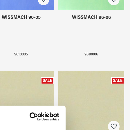
WISSMACH 96-05
WISSMACH 96-06
9610005
9610006
SALE
SALE