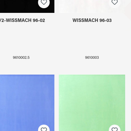
1/2-WISSMACH 96-02
WISSMACH 96-03
9610002.5
9610003