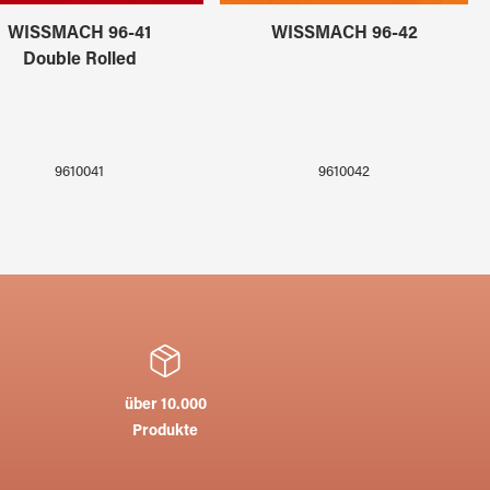
WISSMACH 96-41
WISSMACH 96-42
Double Rolled
9610041
9610042
über 10.000
Produkte