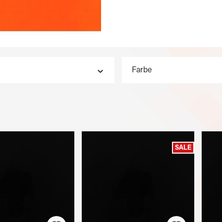
Farbe
SALE