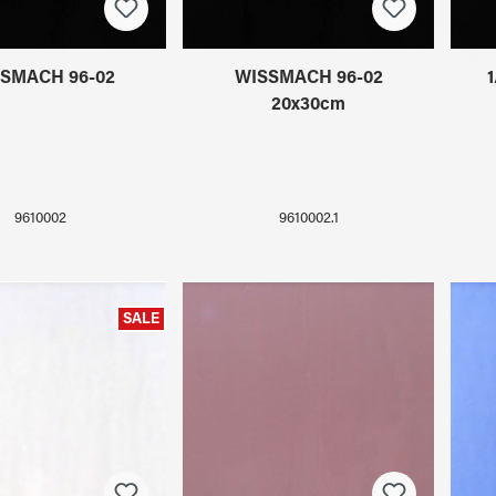
SMACH 96-02
WISSMACH 96-02
20x30cm
9610002
9610002.1
SALE