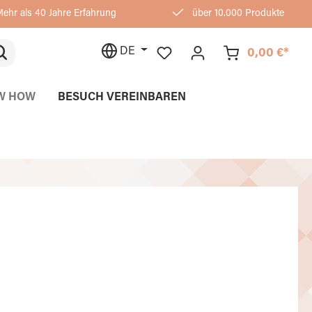
ehr als 40 Jahre Erfahrung
über 10.000 Produkte
DE
0,00 €*
W HOW
BESUCH VEREINBAREN