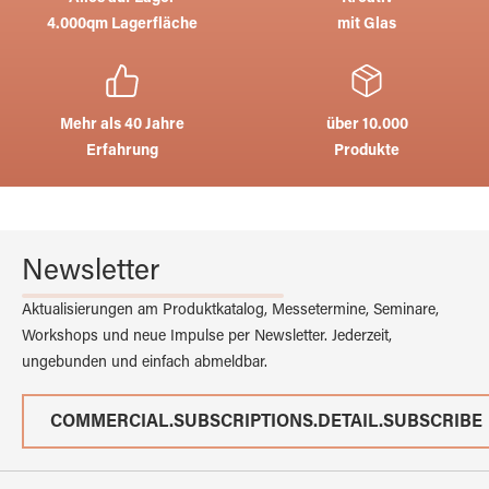
4.000qm Lagerfläche
mit Glas
Mehr als 40 Jahre
über 10.000
Erfahrung
Produkte
Newsletter
Aktualisierungen am Produktkatalog, Messetermine, Seminare,
Workshops und neue Impulse per Newsletter. Jederzeit,
ungebunden und einfach abmeldbar.
COMMERCIAL.SUBSCRIPTIONS.DETAIL.SUBSCRIBE