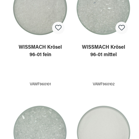
WISSMACH Krösel
WISSMACH Krösel
96-01 fein
96-01 mittel
VAWF960101
VAWF960102