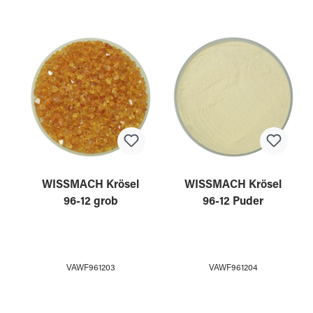
WISSMACH Krösel
WISSMACH Krösel
96-12 grob
96-12 Puder
VAWF961203
VAWF961204