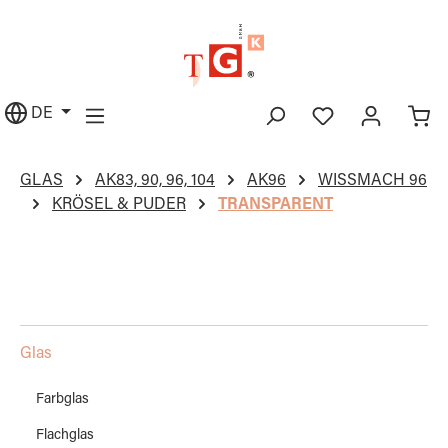
alt springen
DE
GLAS
AK83, 90, 96, 104
AK96
WISSMACH 96
KRÖSEL & PUDER
TRANSPARENT
Glas
Farbglas
Flachglas