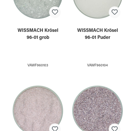
WISSMACH Krösel
WISSMACH Krösel
96-01 grob
96-01 Puder
VAWF960103
VAWF960104