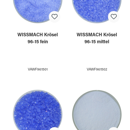
WISSMACH Krösel
WISSMACH Krösel
96-15 fein
96-15 mittel
VAWF961501
VAWF961502