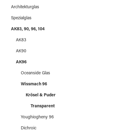
Architekturglas
Spezialglas
AK83, 90, 96, 104
AK83
AK90
AK96
Oceanside Glas
Wissmach 96
Krösel & Puder
Transparent
Youghiogheny 96
Dichroic