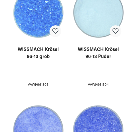
WISSMACH Krösel
WISSMACH Krösel
96-13 grob
96-13 Puder
VAWF961303
VAWF961304