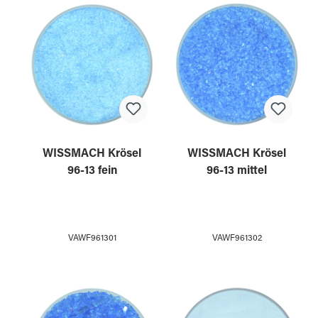
WISSMACH Krösel
WISSMACH Krösel
96-13 fein
96-13 mittel
VAWF961301
VAWF961302