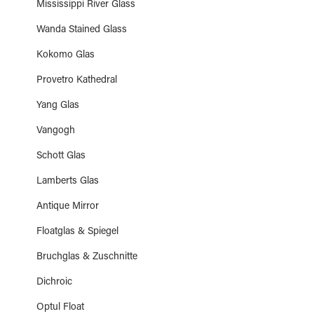
Mississippi River Glass
Wanda Stained Glass
Kokomo Glas
Provetro Kathedral
Yang Glas
Vangogh
Schott Glas
Lamberts Glas
Antique Mirror
Floatglas & Spiegel
Bruchglas & Zuschnitte
Dichroic
Optul Float