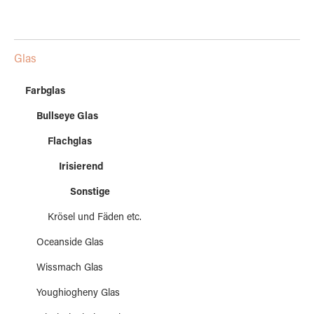
Glas
Farbglas
Bullseye Glas
Flachglas
Irisierend
Sonstige
Krösel und Fäden etc.
Oceanside Glas
Wissmach Glas
Youghiogheny Glas