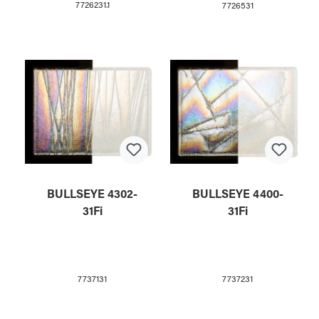
7726231.1
7726531
BULLSEYE 4302-
BULLSEYE 4400-
31Fi
31Fi
7737131
7737231