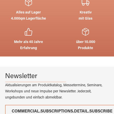
Alles auf Lager
Kreativ
4.000qm Lagerfläche
mit Glas
Mehr als 40 Jahre
über 10.000
Erfahrung
Produkte
Newsletter
Aktualisierungen am Produktkatalog, Messetermine, Seminare,
Workshops und neue Impulse per Newsletter. Jederzeit,
ungebunden und einfach abmeldbar.
COMMERCIAL.SUBSCRIPTIONS.DETAIL.SUBSCRIBE