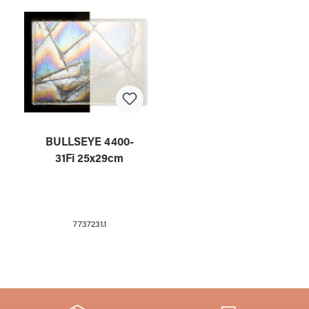
BULLSEYE 4400-
31Fi 25x29cm
7737231.1