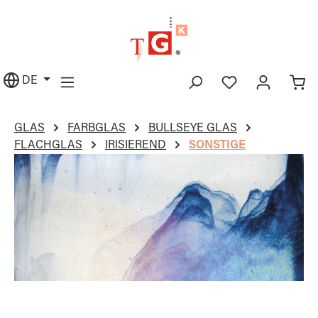
alt springen
DE
GLAS
FARBGLAS
BULLSEYE GLAS
FLACHGLAS
IRISIEREND
SONSTIGE