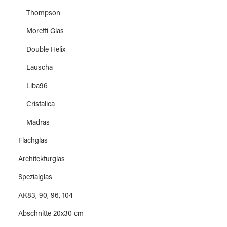
Thompson
Moretti Glas
Double Helix
Lauscha
Liba96
Cristalica
Madras
Flachglas
Architekturglas
Spezialglas
AK83, 90, 96, 104
Abschnitte 20x30 cm