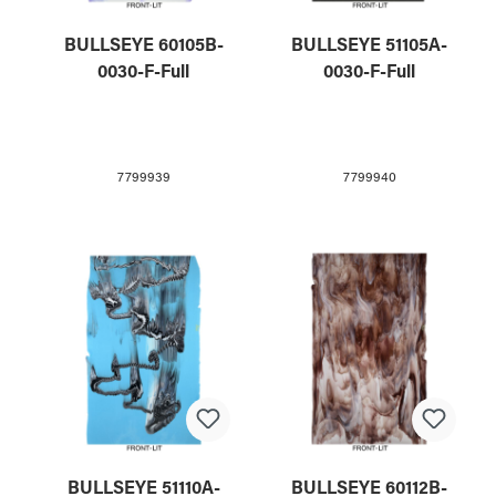
BULLSEYE 60105B-
BULLSEYE 51105A-
0030-F-Full
0030-F-Full
7799939
7799940
BULLSEYE 51110A-
BULLSEYE 60112B-