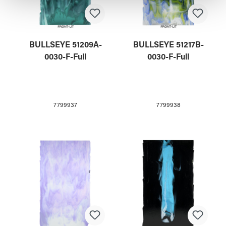
gesammelt haben.
BULLSEYE 51209A-
BULLSEYE 51217B-
0030-F-Full
0030-F-Full
7799937
7799938