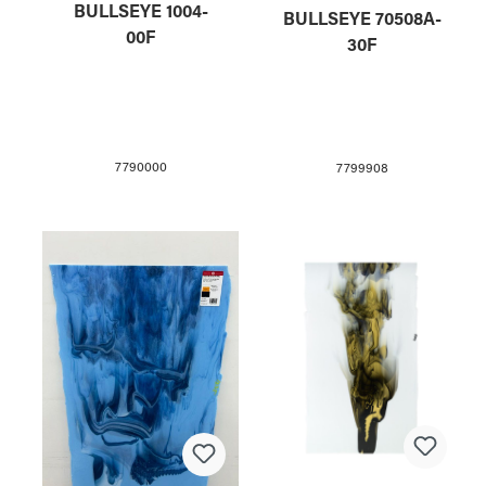
BULLSEYE 1004-
BULLSEYE 70508A-
00F
30F
7790000
7799908