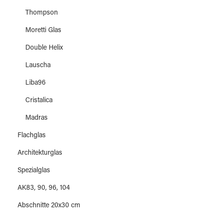
Thompson
Moretti Glas
Double Helix
Lauscha
Liba96
Cristalica
Madras
Flachglas
Architekturglas
Spezialglas
AK83, 90, 96, 104
Abschnitte 20x30 cm