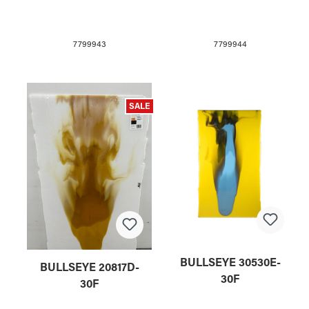
7799943
7799944
SALE
BULLSEYE 30530E-
BULLSEYE 20817D-
30F
30F