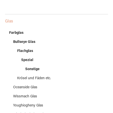
Glas
Farbglas
Bullseye Glas
Flachglas
Spezial
Sonstige
Krösel und Fäden etc.
Oceanside Glas
Wissmach Glas
Youghiogheny Glas