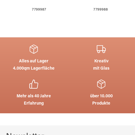
7799987
7799988
Alles auf Lager
Kreativ
4.000qm Lagerfläche
mit Glas
Mehr als 40 Jahre
über 10.000
Erfahrung
Produkte