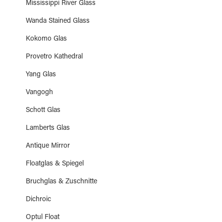
Mississippi River Glass
Wanda Stained Glass
Kokomo Glas
Provetro Kathedral
Yang Glas
Vangogh
Schott Glas
Lamberts Glas
Antique Mirror
Floatglas & Spiegel
Bruchglas & Zuschnitte
Dichroic
Optul Float