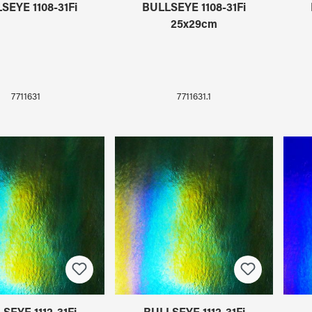
SEYE 1108-31Fi
BULLSEYE 1108-31Fi
25x29cm
7711631
7711631.1