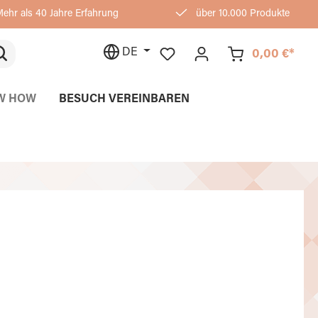
ehr als 40 Jahre Erfahrung
über 10.000 Produkte
DE
0,00 €*
W HOW
BESUCH VEREINBAREN