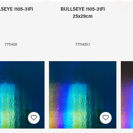
SEYE 1105-31Fi
BULLSEYE 1105-31Fi
25x29cm
7711431
7711431.1