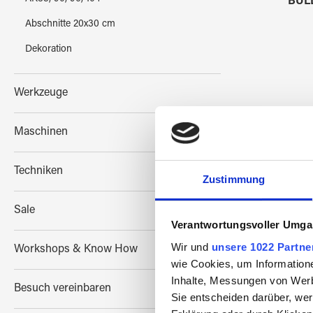
BULL
Abschnitte 20x30 cm
Dekoration
Werkzeuge
Maschinen
Techniken
Zustimmung
Sale
Verantwortungsvoller Umgan
Wir und
unsere 1022 Partne
Workshops & Know How
wie Cookies, um Information
Inhalte, Messungen von Werb
Besuch vereinbaren
Sie entscheiden darüber, wer
BULL