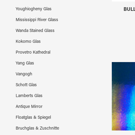
BULL
Youghiogheny Glas
Mississippi River Glass
Wanda Stained Glass
Kokomo Glas
Provetro Kathedral
Yang Glas
Vangogh
Schott Glas
Lamberts Glas
Antique Mirror
Floatglas & Spiegel
Bruchglas & Zuschnitte