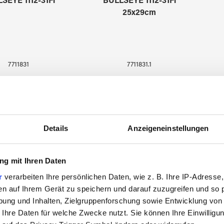
SEYE 1112-31Fi
BULLSEYE 1112-31Fi
25x29cm
7711831
7711831.1
Details
Anzeigeneinstellungen
g mit Ihren Daten
r
verarbeiten Ihre persönlichen Daten, wie z. B. Ihre IP-Adresse,
en auf Ihrem Gerät zu speichern und darauf zuzugreifen und so 
ung und Inhalten, Zielgruppenforschung sowie Entwicklung von
 Ihre Daten für welche Zwecke nutzt. Sie können Ihre Einwilligun
SEYE 1116-31Fi
BULLSEYE 1116-31Fi