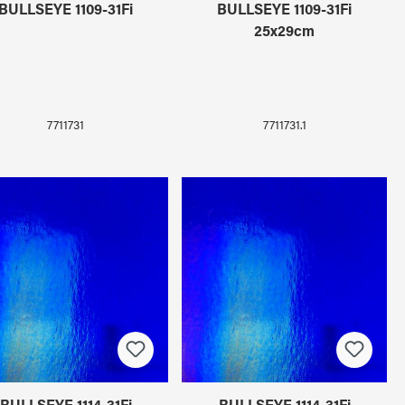
BULLSEYE 1109-31Fi
BULLSEYE 1109-31Fi
25x29cm
7711731
7711731.1