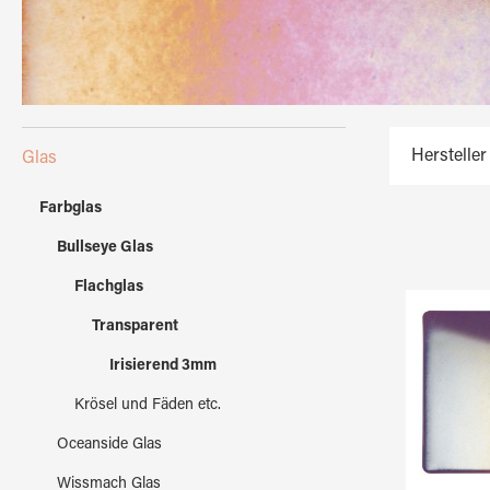
Hersteller
Glas
Farbglas
Bullseye Glas
Flachglas
Transparent
Irisierend 3mm
Krösel und Fäden etc.
Oceanside Glas
Wissmach Glas