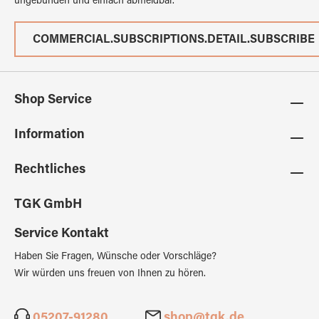
ungebunden und einfach abmeldbar.
COMMERCIAL.SUBSCRIPTIONS.DETAIL.SUBSCRIBE
Shop Service
Information
Rechtliches
TGK GmbH
Service Kontakt
Haben Sie Fragen, Wünsche oder Vorschläge?
Wir würden uns freuen von Ihnen zu hören.
05207-91280
shop@tgk.de