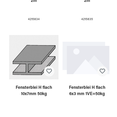
2m
2m
4215834
4215835
Fensterblei H flach
Fensterblei H flach
10x7mm 50kg
6x3 mm 1VE=50kg