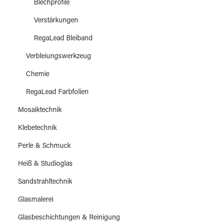
Blechprofile
Verstärkungen
RegaLead Bleiband
Verbleiungswerkzeug
Chemie
RegaLead Farbfolien
Mosaiktechnik
Klebetechnik
Perle & Schmuck
Heiß & Studioglas
Sandstrahltechnik
Glasmalerei
Glasbeschichtungen & Reinigung