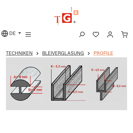
alt springen
DE
TECHNIKEN
BLEIVERGLASUNG
PROFILE