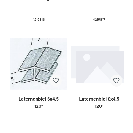
4215816
4215817
Laternenblei 6x4.5
Laternenblei 8x4.5
120°
120°