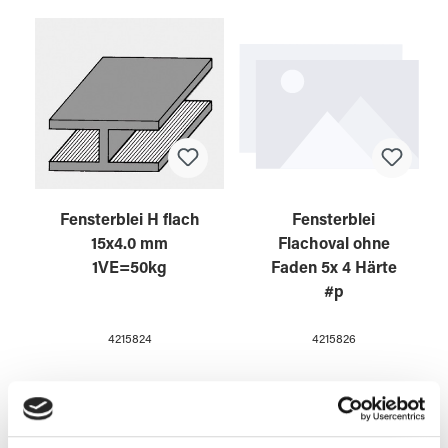
Fensterblei H flach
Fensterblei
15x4.0 mm
Flachoval ohne
1VE=50kg
Faden 5x 4 Härte
#p
4215824
4215826