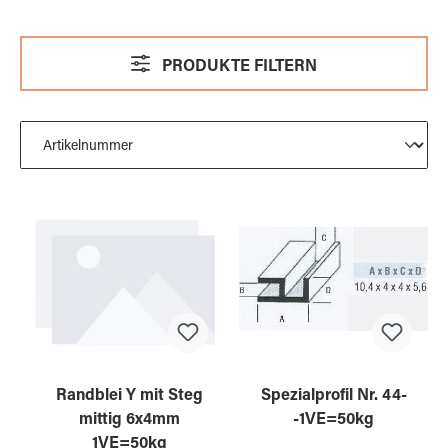
PRODUKTE FILTERN
Randblei Y mit Steg
Spezialprofil Nr. 44-
mittig 6x4mm
-1VE=50kg
1VE=50kg