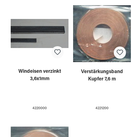
Windeisen verzinkt
Verstärkungsband
3,6x1mm
Kupfer 7,6 m
4220000
4221200