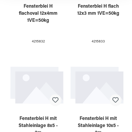
Fensterblei H
Fensterblei H flach
flachoval 12x4mm
12x3 mm 1VE=50kg
1VE=50kg
4215832
4215833
Fensterblei H mit
Fensterblei H mit
Stahleinlage 8x5 -
Stahleinlage 10x5 -