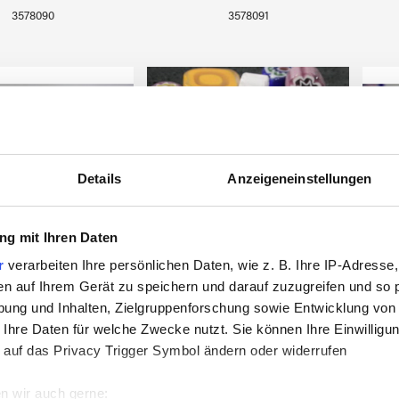
3578090
3578091
Details
Anzeigeneinstellungen
g mit Ihren Daten
r
verarbeiten Ihre persönlichen Daten, wie z. B. Ihre IP-Adresse,
en auf Ihrem Gerät zu speichern und darauf zuzugreifen und so 
FIORI-Scheiben
M
MILLEFIORI-Scheiben
ung und Inhalten, Zielgruppenforschung sowie Entwicklung von
5-06mm, 100g
d:15-20mm, 200g
 Ihre Daten für welche Zwecke nutzt. Sie können Ihre Einwilligun
 auf das Privacy Trigger Symbol ändern oder widerrufen
n wir auch gerne: