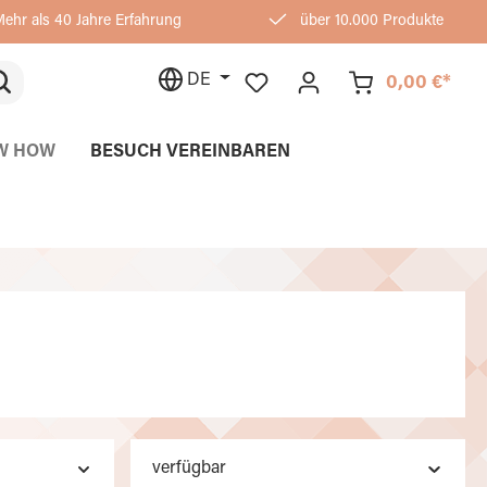
ehr als 40 Jahre Erfahrung
über 10.000 Produkte
DE
0,00 €*
W HOW
BESUCH VEREINBAREN
verfügbar