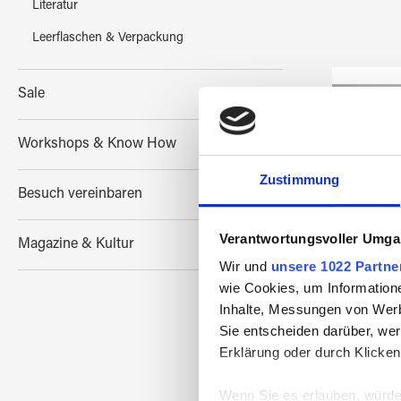
Literatur
Leerflaschen & Verpackung
Sale
Workshops & Know How
Zustimmung
Besuch vereinbaren
Verantwortungsvoller Umgan
Magazine & Kultur
Wir und
unsere 1022 Partne
wie Cookies, um Information
MILLE
Inhalte, Messungen von Werb
d:0
Sie entscheiden darüber, wer
Erklärung oder durch Klicken
Wenn Sie es erlauben, würde