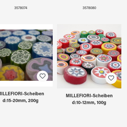
3578074
3578080
ILLEFIORI-Scheiben
MILLEFIORI-Scheiben
d:15-20mm, 200g
d:10-12mm, 100g