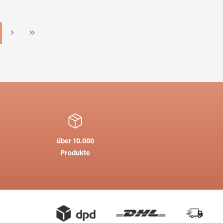
te
über 10.000
Produkte