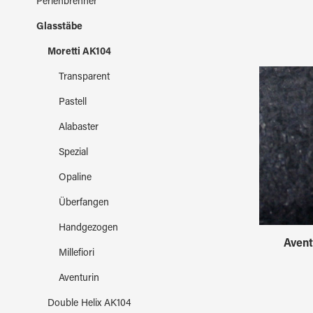
Perlenbrenner
Glasstäbe
Moretti AK104
Transparent
Pastell
Alabaster
Spezial
Opaline
Überfangen
Handgezogen
Avent
Millefiori
Aventurin
Double Helix AK104