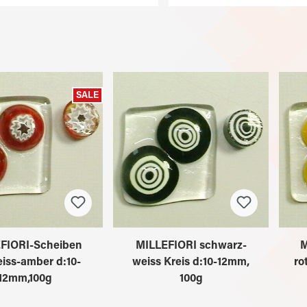
SALE
FIORI-Scheiben
MILLEFIORI schwarz-
M
eiss-amber d:10-
weiss Kreis d:10-12mm,
ro
12mm,100g
100g