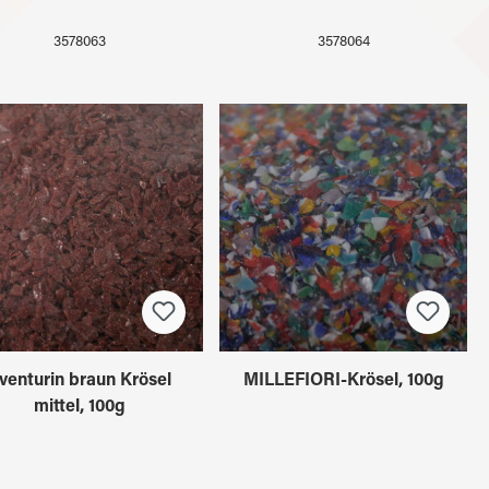
3578063
3578064
venturin braun Krösel
MILLEFIORI-Krösel, 100g
mittel, 100g