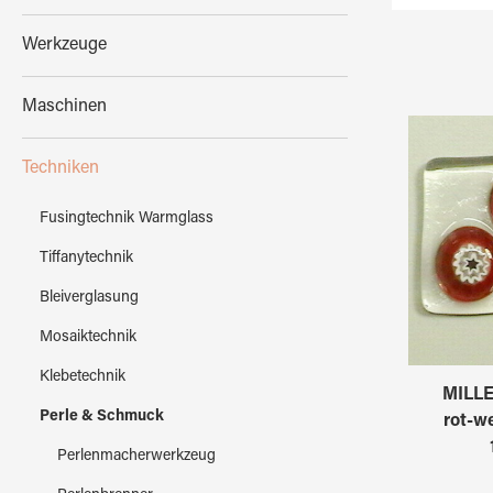
Werkzeuge
Maschinen
Techniken
Fusingtechnik Warmglass
Tiffanytechnik
Bleiverglasung
Mosaiktechnik
Klebetechnik
MILLE
Perle & Schmuck
rot-w
Perlenmacherwerkzeug