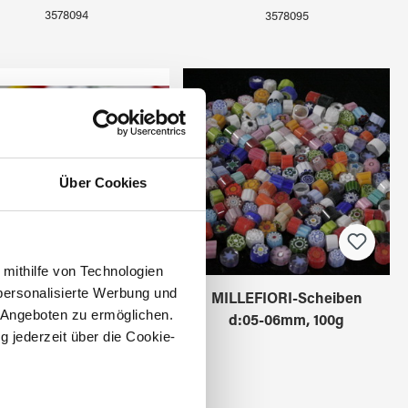
3578094
3578095
Über Cookies
 mithilfe von Technologien
personalisierte Werbung und
ILLEFIORI-Scheiben
MILLEFIORI-Scheiben
 Angeboten zu ermöglichen.
d:10-12mm, 100g
d:05-06mm, 100g
g jederzeit über die Cookie-