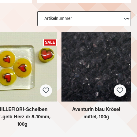
SALE
ILLEFIORI-Scheiben
Aventurin blau Krösel
t-gelb Herz d: 8-10mm,
mittel, 100g
100g