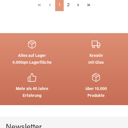
Seite
Seite
1
2
Alles auf Lager
Kreativ
4.000qm Lagerfläche
mit Glas
Mehr als 40 Jahre
über 10.000
Erfahrung
Produkte
Newsletter