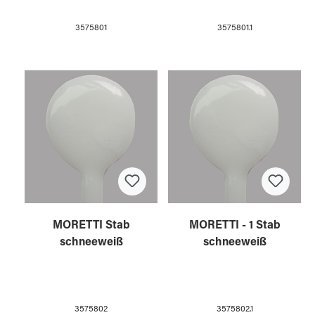
3575801
3575801.1
MORETTI Stab
MORETTI - 1 Stab
schneeweiß
schneeweiß
3575802
3575802.1