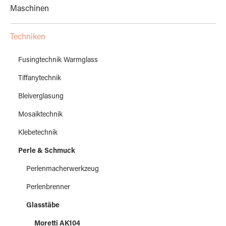
Maschinen
Techniken
Fusingtechnik Warmglass
Tiffanytechnik
Bleiverglasung
Mosaiktechnik
Klebetechnik
Perle & Schmuck
Perlenmacherwerkzeug
Perlenbrenner
Glasstäbe
Moretti AK104