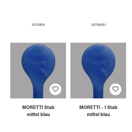
3575815
3575815.1
MORETTI Stab
MORETTI - 1 Stab
mittel blau
mittel blau