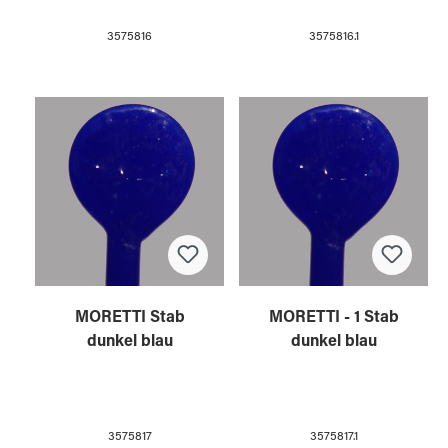
3575816
3575816.1
MORETTI Stab
MORETTI - 1 Stab
dunkel blau
dunkel blau
3575817
3575817.1