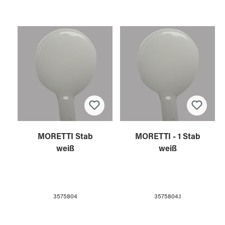
MORETTI Stab
MORETTI - 1 Stab
weiß
weiß
3575804
3575804.1