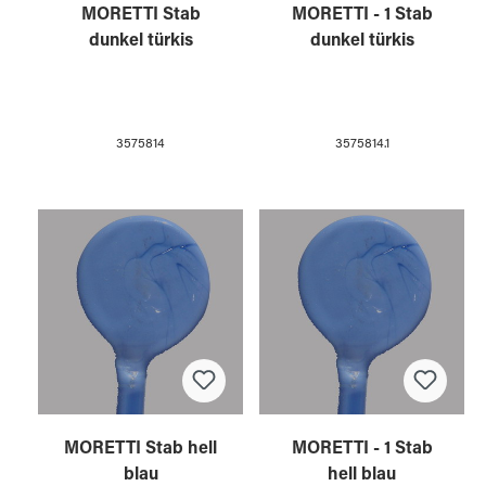
MORETTI Stab
MORETTI - 1 Stab
dunkel türkis
dunkel türkis
3575814
3575814.1
MORETTI Stab hell
MORETTI - 1 Stab
blau
hell blau