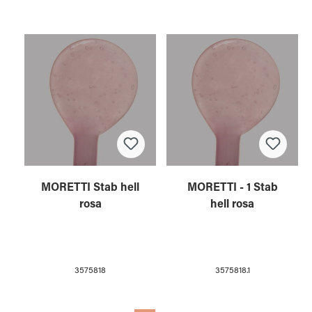
MORETTI Stab hell
MORETTI - 1 Stab
rosa
hell rosa
3575818
3575818.1