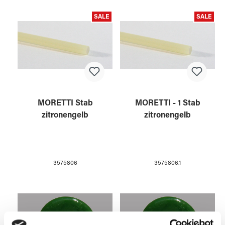
SALE
SALE
MORETTI Stab
MORETTI - 1 Stab
zitronengelb
zitronengelb
3575806
3575806.1