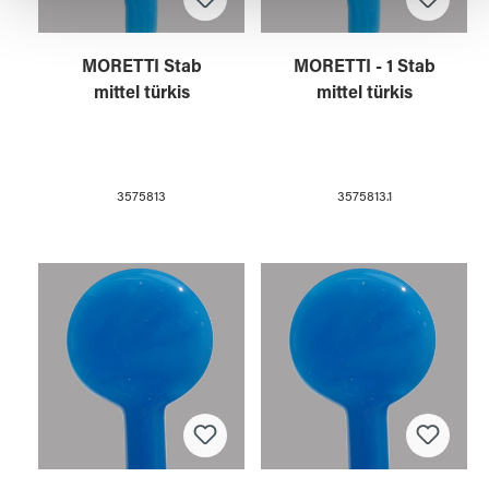
gesammelt haben.
MORETTI Stab
MORETTI - 1 Stab
mittel türkis
mittel türkis
3575813
3575813.1