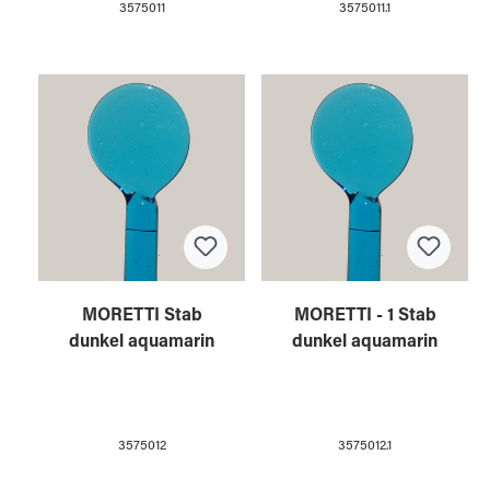
3575011
3575011.1
MORETTI Stab
MORETTI - 1 Stab
dunkel aquamarin
dunkel aquamarin
3575012
3575012.1