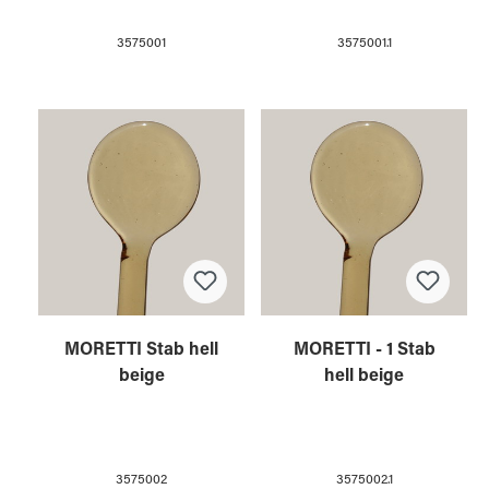
3575001
3575001.1
MORETTI Stab hell
MORETTI - 1 Stab
beige
hell beige
3575002
3575002.1