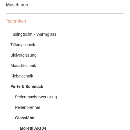
Maschinen
Techniken
Fusingtechnik Warmglass
Tiffanytechnik
Bleiverglasung
Mosaiktechnik
Klebetechnik
Perle & Schmuck
Perlenmacherwerkzeug
Perlenbrenner
Glasstäbe
Moretti AK104