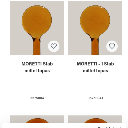
MORETTI Stab
MORETTI - 1 Stab
mittel topas
mittel topas
3575004
3575004.1