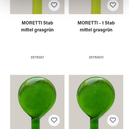
gesammelt haben.
MORETTI Stab
MORETTI - 1 Stab
mittel grasgrün
mittel grasgrün
3575007
3575007.1