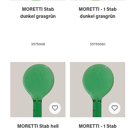
MORETTI Stab
MORETTI - 1 Stab
dunkel grasgrün
dunkel grasgrün
3575008
3575008.1
MORETTI Stab hell
MORETTI - 1 Stab