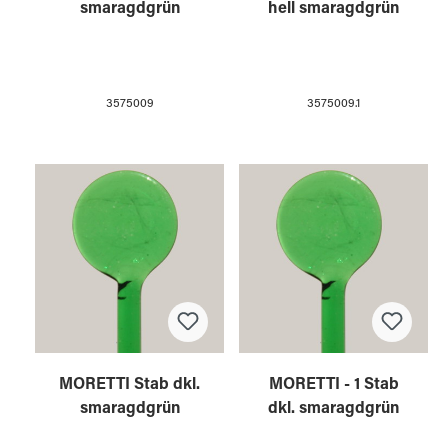
smaragdgrün
hell smaragdgrün
3575009
3575009.1
MORETTI Stab dkl.
MORETTI - 1 Stab
smaragdgrün
dkl. smaragdgrün