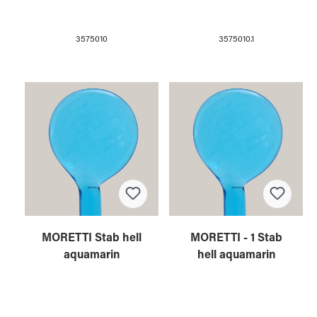
3575010
3575010.1
MORETTI Stab hell
MORETTI - 1 Stab
aquamarin
hell aquamarin