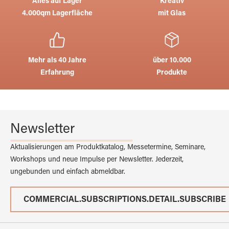
Alles auf Lager
Kreativ
4.000qm Lagerfläche
mit Glas
Mehr als 40 Jahre
über 10.000
Erfahrung
Produkte
Newsletter
Aktualisierungen am Produktkatalog, Messetermine, Seminare,
Workshops und neue Impulse per Newsletter. Jederzeit,
ungebunden und einfach abmeldbar.
COMMERCIAL.SUBSCRIPTIONS.DETAIL.SUBSCRIBE