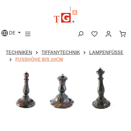
alt springen
DE
TECHNIKEN
TIFFANYTECHNIK
LAMPENFÜSSE
FUSSHÖHE BIS 20CM