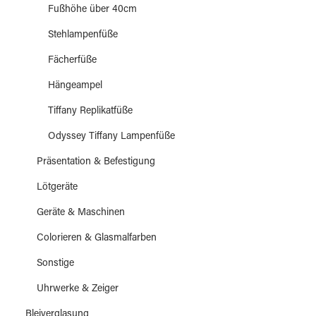
Fußhöhe über 40cm
Stehlampenfüße
Fächerfüße
Hängeampel
Tiffany Replikatfüße
Odyssey Tiffany Lampenfüße
Präsentation & Befestigung
Lötgeräte
Geräte & Maschinen
Colorieren & Glasmalfarben
Sonstige
Uhrwerke & Zeiger
Bleiverglasung