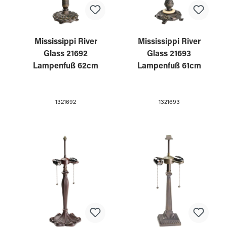
Mississippi River
Mississippi River
Glass 21692
Glass 21693
Lampenfuß 62cm
Lampenfuß 61cm
1321692
1321693