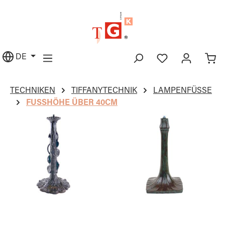
alt springen
DE
TECHNIKEN
TIFFANYTECHNIK
LAMPENFÜSSE
FUSSHÖHE ÜBER 40CM