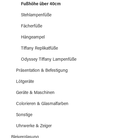
Fußhöhe über 40cm
Stehlampenfüße
Fächerfüße
Hängeampel
Tiffany Replikatfüße
Odyssey Tiffany Lampenfüße
Präsentation & Befestigung
Lötgeräte
Geräte & Maschinen
Colorieren & Glasmalfarben
Sonstige
Uhrwerke & Zeiger
Bleiverglasung