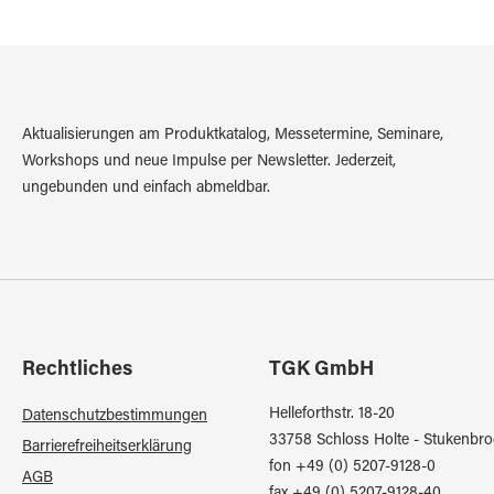
Aktualisierungen am Produktkatalog, Messetermine, Seminare,
Workshops und neue Impulse per Newsletter. Jederzeit,
ungebunden und einfach abmeldbar.
Rechtliches
TGK GmbH
Helleforthstr. 18-20
Datenschutzbestimmungen
33758 Schloss Holte - Stukenbro
Barrierefreiheitserklärung
fon +49 (0) 5207-9128-0
AGB
fax +49 (0) 5207-9128-40