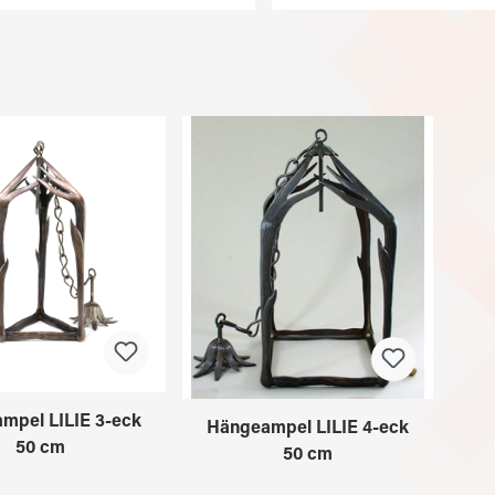
mpel LILIE 3-eck
Hängeampel LILIE 4-eck
50 cm
50 cm