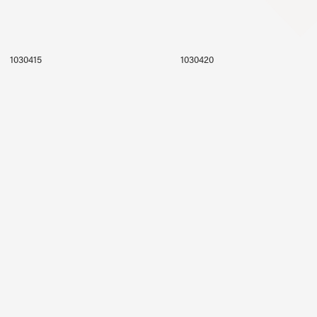
1030415
1030420