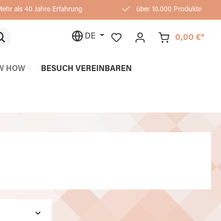
ehr als 40 Jahre Erfahrung
über 10.000 Produkte
DE
0,00 €*
W HOW
BESUCH VEREINBAREN