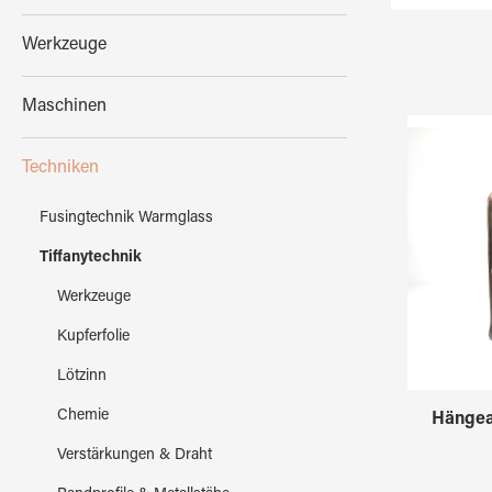
Werkzeuge
Maschinen
Techniken
Fusingtechnik Warmglass
Tiffanytechnik
Werkzeuge
Kupferfolie
Lötzinn
Chemie
Hängea
Verstärkungen & Draht