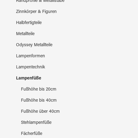
Randprofile & Metallstäbe
Zinnkörper & Figuren
Halbfertigteile
Metallteile
Odyssey Metallteile
Lampenformen
Lampentechnik
Lampenfüße
Fußhöhe bis 20cm
Fußhöhe bis 40cm
Fußhöhe über 40cm
Stehlampenfüße
Fächerfüße