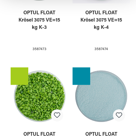
gesammelt haben.
OPTUL FLOAT
OPTUL FLOAT
Krösel 3075 VE=15
Krösel 3075 VE=15
kg K-3
kg K-4
3587473
3587474
OPTUL FLOAT
OPTUL FLOAT