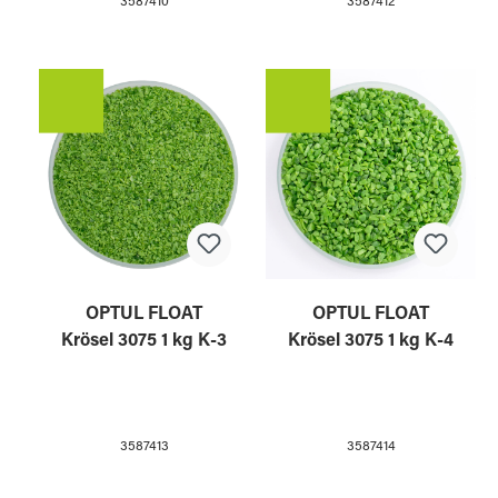
3587410
3587412
OPTUL FLOAT
OPTUL FLOAT
Krösel 3075 1 kg K-3
Krösel 3075 1 kg K-4
3587413
3587414