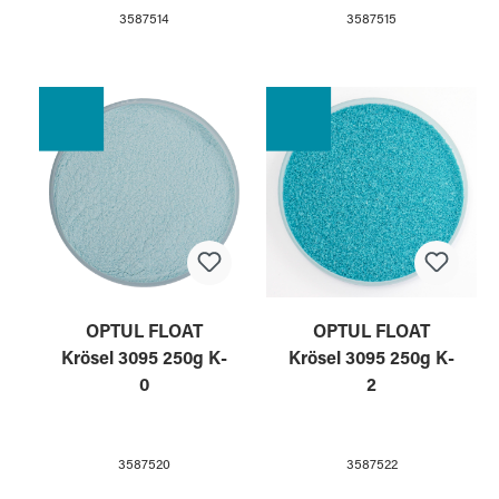
3587514
3587515
OPTUL FLOAT
OPTUL FLOAT
Krösel 3095 250g K-
Krösel 3095 250g K-
0
2
3587520
3587522