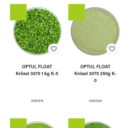
OPTUL FLOAT
OPTUL FLOAT
Krösel 3075 1 kg K-5
Krösel 3075 250g K-
0
3587415
3587420