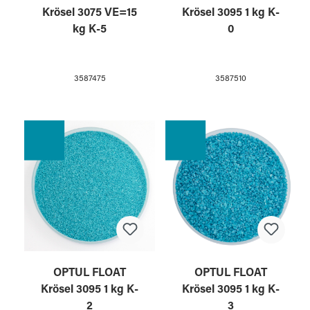
Krösel 3075 VE=15
Krösel 3095 1 kg K-
kg K-5
0
3587475
3587510
OPTUL FLOAT
OPTUL FLOAT
Krösel 3095 1 kg K-
Krösel 3095 1 kg K-
2
3