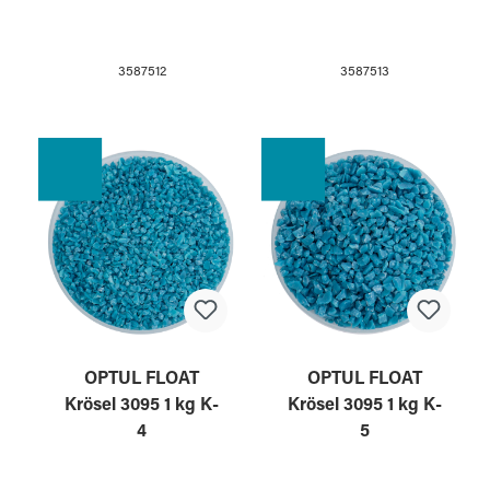
3587512
3587513
OPTUL FLOAT
OPTUL FLOAT
Krösel 3095 1 kg K-
Krösel 3095 1 kg K-
4
5