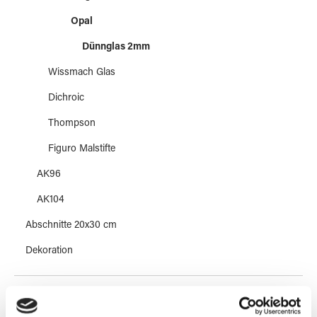
Opal
Dünnglas 2mm
Wissmach Glas
Dichroic
Thompson
Figuro Malstifte
AK96
AK104
Abschnitte 20x30 cm
Dekoration
Werkzeuge