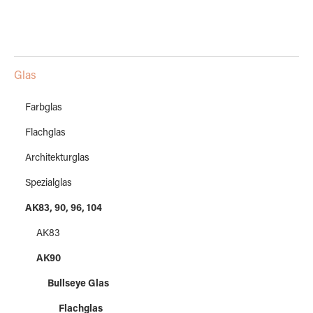
Glas
Farbglas
Flachglas
Architekturglas
Spezialglas
AK83, 90, 96, 104
AK83
AK90
Bullseye Glas
Flachglas