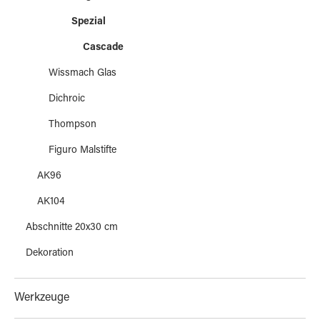
Spezial
Cascade
Wissmach Glas
Dichroic
Thompson
Figuro Malstifte
AK96
AK104
Abschnitte 20x30 cm
Dekoration
Werkzeuge