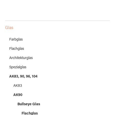
Glas
Farbglas
Flachglas
Architekturglas
Spezialglas
AK83, 90, 96, 104
AK83
AK90
Bullseye Glas
Flachglas