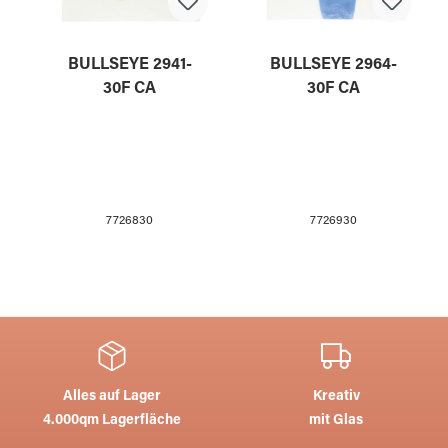
BULLSEYE 2941-
BULLSEYE 2964-
30F CA
30F CA
7726830
7726930
Alles auf Lager
Kreativ
4.000qm Lagerfläche
mit Glas