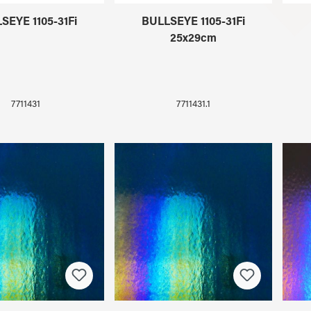
SEYE 1105-31Fi
BULLSEYE 1105-31Fi
25x29cm
7711431
7711431.1