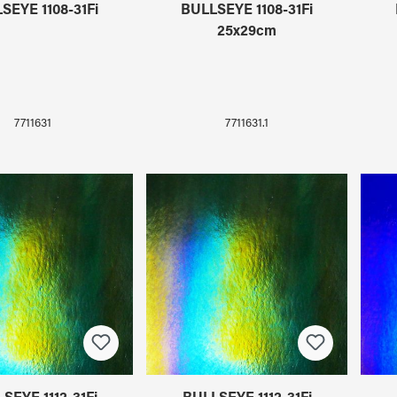
SEYE 1108-31Fi
BULLSEYE 1108-31Fi
25x29cm
7711631
7711631.1