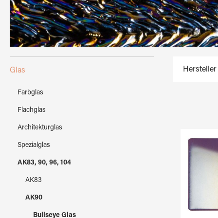
Hersteller
Glas
Farbglas
Flachglas
Architekturglas
Spezialglas
AK83, 90, 96, 104
AK83
AK90
Bullseye Glas