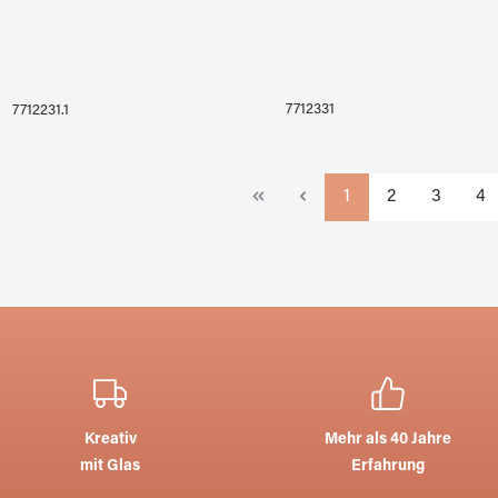
7712331
7712231.1
Seite
Seite
Seite
Sei
1
2
3
4
Kreativ
Mehr als 40 Jahre
mit Glas
Erfahrung