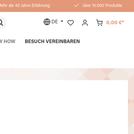
ehr als 40 Jahre Erfahrung
über 10.000 Produkte
DE
0,00 €*
W HOW
BESUCH VEREINBAREN