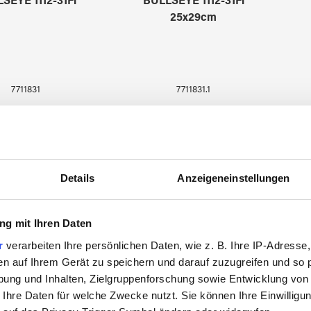
SEYE 1112-31Fi
BULLSEYE 1112-31Fi
25x29cm
7711831
7711831.1
Details
Anzeigeneinstellungen
g mit Ihren Daten
r
verarbeiten Ihre persönlichen Daten, wie z. B. Ihre IP-Adresse,
en auf Ihrem Gerät zu speichern und darauf zuzugreifen und so 
ung und Inhalten, Zielgruppenforschung sowie Entwicklung von
 Ihre Daten für welche Zwecke nutzt. Sie können Ihre Einwilligun
SEYE 1116-31Fi
BULLSEYE 1116-31Fi