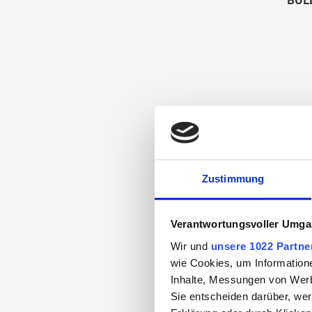
BULL
Zustimmung
Verantwortungsvoller Umgan
Wir und
unsere 1022 Partne
wie Cookies, um Information
Inhalte, Messungen von Werb
Sie entscheiden darüber, wer
BULL