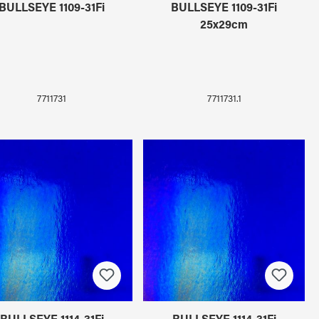
BULLSEYE 1109-31Fi
BULLSEYE 1109-31Fi
25x29cm
7711731
7711731.1