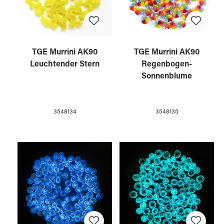
TGE Murrini AK90
TGE Murrini AK90
Leuchtender Stern
Regenbogen-
Sonnenblume
3548134
3548135