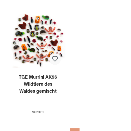
TGE Murrini AK96
Wildtiere des
Waldes gemischt
9621011