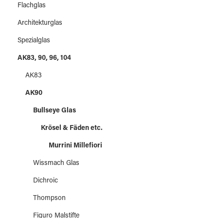
Flachglas
Architekturglas
Spezialglas
AK83, 90, 96, 104
AK83
AK90
Bullseye Glas
Krösel & Fäden etc.
Murrini Millefiori
Wissmach Glas
Dichroic
Thompson
Figuro Malstifte