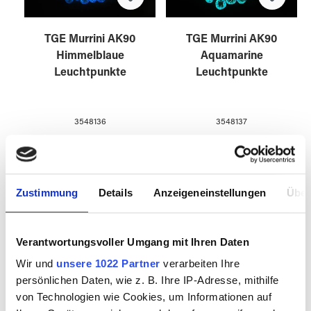
TGE Murrini AK90
TGE Murrini AK90
Himmelblaue
Aquamarine
Leuchtpunkte
Leuchtpunkte
3548136
3548137
Zustimmung
Details
Anzeigeneinstellungen
Über
Verantwortungsvoller Umgang mit Ihren Daten
Wir und
unsere 1022 Partner
verarbeiten Ihre
persönlichen Daten, wie z. B. Ihre IP-Adresse, mithilfe
von Technologien wie Cookies, um Informationen auf