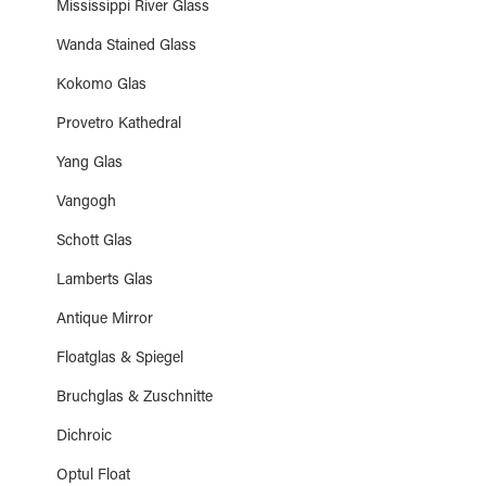
Mississippi River Glass
Wanda Stained Glass
Kokomo Glas
Provetro Kathedral
Yang Glas
Vangogh
Schott Glas
Lamberts Glas
Antique Mirror
Floatglas & Spiegel
Bruchglas & Zuschnitte
Dichroic
Optul Float