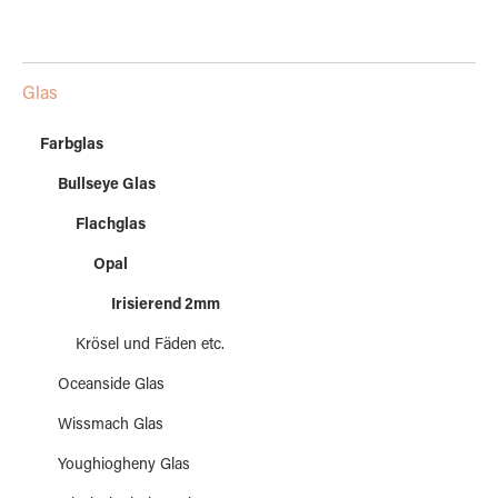
Glas
Farbglas
Bullseye Glas
Flachglas
Opal
Irisierend 2mm
Krösel und Fäden etc.
Oceanside Glas
Wissmach Glas
Youghiogheny Glas