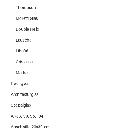
Thompson
Moretti Glas
Double Helix
Lauscha
Liba96
Cristalica
Madras
Flachglas
Architekturglas
Spezialglas
AK83, 90, 96, 104
Abschnitte 20x30 cm