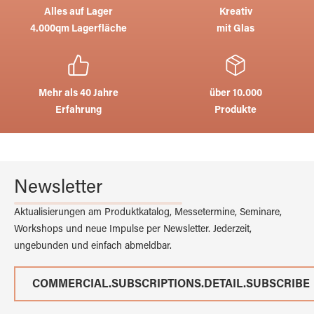
Alles auf Lager
Kreativ
4.000qm Lagerfläche
mit Glas
Mehr als 40 Jahre
über 10.000
Erfahrung
Produkte
Newsletter
Aktualisierungen am Produktkatalog, Messetermine, Seminare,
Workshops und neue Impulse per Newsletter. Jederzeit,
ungebunden und einfach abmeldbar.
COMMERCIAL.SUBSCRIPTIONS.DETAIL.SUBSCRIBE