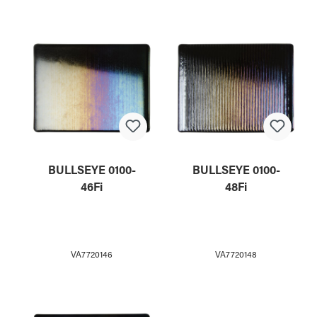
BULLSEYE 0100-
BULLSEYE 0100-
46Fi
48Fi
VA7720146
VA7720148