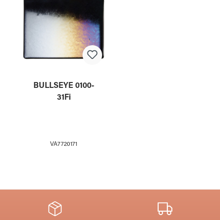
BULLSEYE 0100-
31Fi
VA7720171