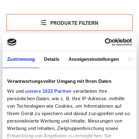
PRODUKTE FILTERN
Zustimmung
Details
Anzeigeneinstellungen
Über
Verantwortungsvoller Umgang mit Ihren Daten
Wir und
unsere 1022 Partner
verarbeiten Ihre
persönlichen Daten, wie z. B. Ihre IP-Adresse, mithilfe
von Technologien wie Cookies, um Informationen auf
Ihrem Gerät zu speichern und darauf zuzugreifen und so
personalisierte Werbung und Inhalte, Messungen von
Werbung und Inhalten, Zielgruppenforschung sowie
BULLSEYE 0216-
BULLSEYE 0100-
Entwicklung von Angeboten zu ermöglichen. Sie
31Fi
71Fi