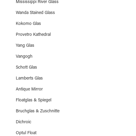
Mississippi River Glass
Wanda Stained Glass
Kokomo Glas
Provetro Kathedral
Yang Glas
Vangogh
Schott Glas
Lamberts Glas
Antique Mirror
Floatglas & Spiegel
Bruchglas & Zuschnitte
Dichroic
Optul Float