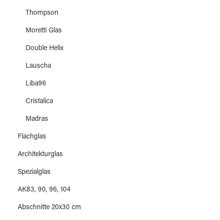
Thompson
Moretti Glas
Double Helix
Lauscha
Liba96
Cristalica
Madras
Flachglas
Architekturglas
Spezialglas
AK83, 90, 96, 104
Abschnitte 20x30 cm