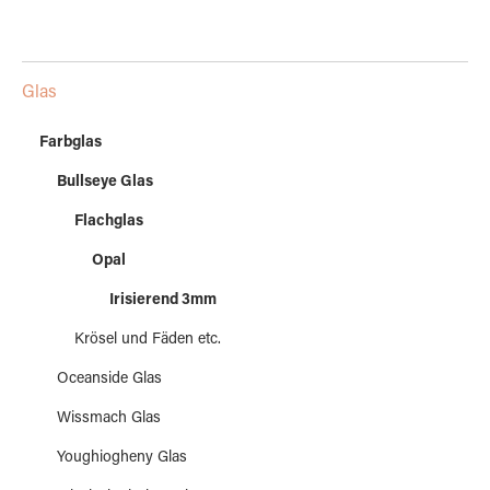
Glas
Farbglas
Bullseye Glas
Flachglas
Opal
Irisierend 3mm
Krösel und Fäden etc.
Oceanside Glas
Wissmach Glas
Youghiogheny Glas