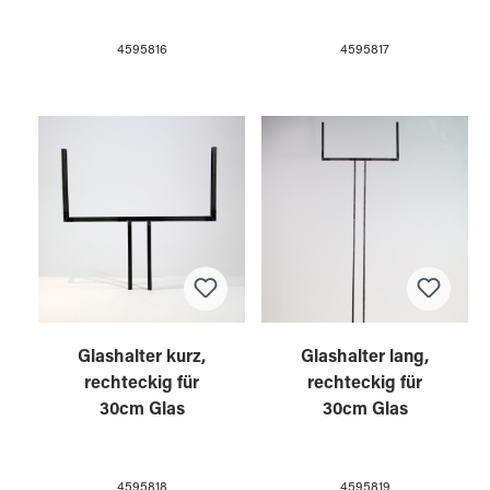
4595816
4595817
Glashalter kurz,
Glashalter lang,
rechteckig für
rechteckig für
30cm Glas
30cm Glas
4595818
4595819