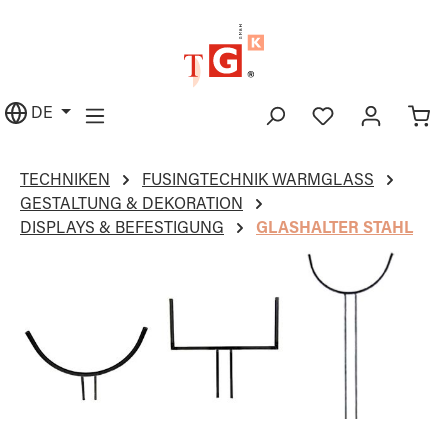
alt springen
DE
TECHNIKEN
FUSINGTECHNIK WARMGLASS
GESTALTUNG & DEKORATION
DISPLAYS & BEFESTIGUNG
GLASHALTER STAHL