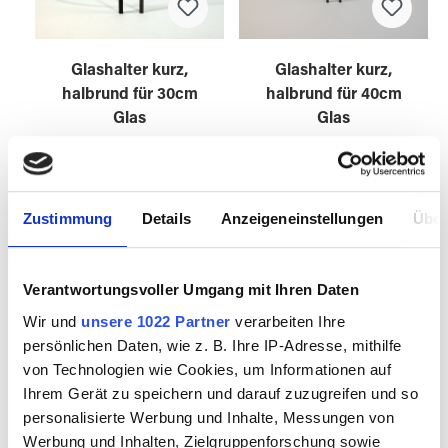
Glashalter kurz,
Glashalter kurz,
halbrund für 30cm
halbrund für 40cm
Glas
Glas
4595810
4595811
Zustimmung
Details
Anzeigeneinstellungen
Über
Verantwortungsvoller Umgang mit Ihren Daten
Wir und
unsere 1022 Partner
verarbeiten Ihre
persönlichen Daten, wie z. B. Ihre IP-Adresse, mithilfe
von Technologien wie Cookies, um Informationen auf
Ihrem Gerät zu speichern und darauf zuzugreifen und so
personalisierte Werbung und Inhalte, Messungen von
Werbung und Inhalten, Zielgruppenforschung sowie