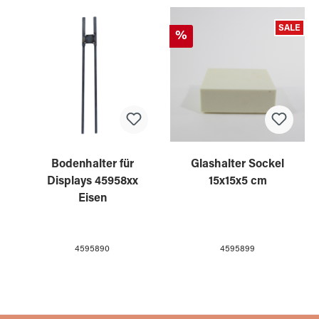
SALE
%
Bodenhalter für
Glashalter Sockel
Displays 45958xx
15x15x5 cm
Eisen
4595890
4595899