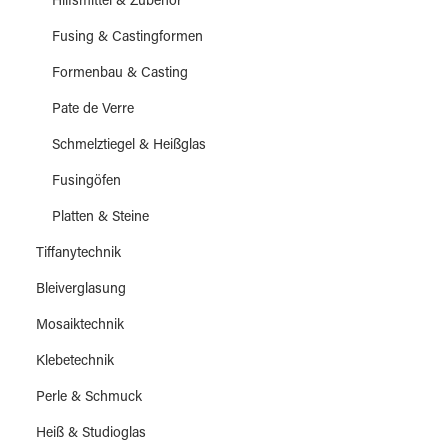
Hilfsmittel & Zubehör
Fusing & Castingformen
Formenbau & Casting
Pate de Verre
Schmelztiegel & Heißglas
Fusingöfen
Platten & Steine
Tiffanytechnik
Bleiverglasung
Mosaiktechnik
Klebetechnik
Perle & Schmuck
Heiß & Studioglas