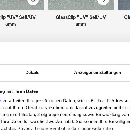
lip "UV" Seil/UV
GlassClip "UV" Seil/UV
Gl
6mm
8mm
4570206
4570208
Details
Anzeigeneinstellungen
g mit Ihren Daten
r
verarbeiten Ihre persönlichen Daten, wie z. B. Ihre IP-Adresse,
en auf Ihrem Gerät zu speichern und darauf zuzugreifen und so 
ung und Inhalten, Zielgruppenforschung sowie Entwicklung von
 Ihre Daten für welche Zwecke nutzt. Sie können Ihre Einwilligun
 auf das Privacy Trigger Symbol ändern oder widerrufen