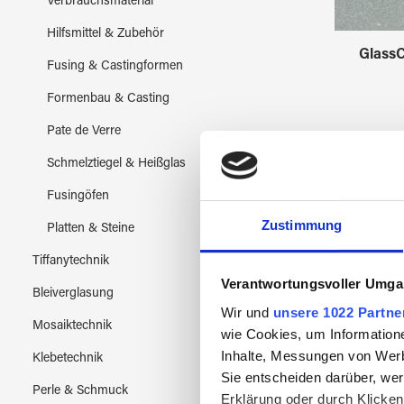
Verbrauchsmaterial
Hilfsmittel & Zubehör
GlassC
Fusing & Castingformen
Formenbau & Casting
Pate de Verre
Schmelztiegel & Heißglas
Fusingöfen
Zustimmung
Platten & Steine
Tiffanytechnik
Verantwortungsvoller Umgan
Bleiverglasung
Wir und
unsere 1022 Partne
Mosaiktechnik
wie Cookies, um Information
Inhalte, Messungen von Werb
Klebetechnik
Sie entscheiden darüber, wer
Perle & Schmuck
Erklärung oder durch Klicken