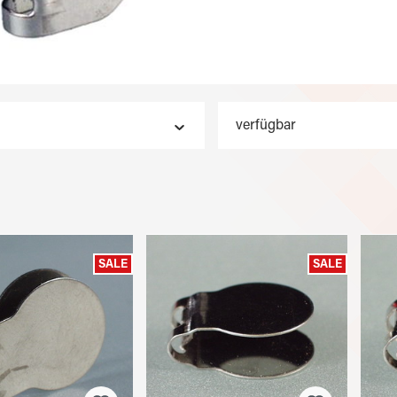
verfügbar
SALE
SALE