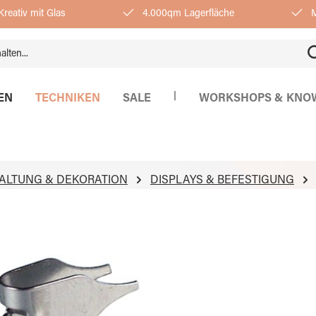
reativ mit Glas
4.000qm Lagerfläche
M
|
EN
TECHNIKEN
SALE
WORKSHOPS & KNO
ALTUNG & DEKORATION
DISPLAYS & BEFESTIGUNG