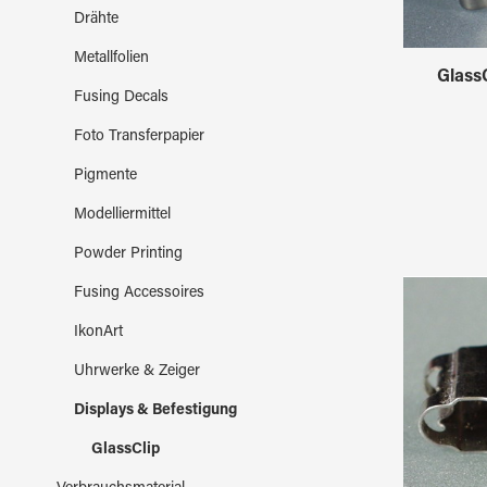
Drähte
Metallfolien
GlassC
Fusing Decals
Foto Transferpapier
Pigmente
Modelliermittel
Powder Printing
Fusing Accessoires
IkonArt
Uhrwerke & Zeiger
Displays & Befestigung
GlassClip