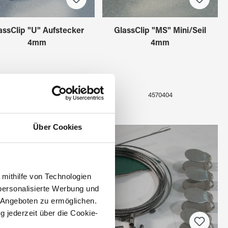
assClip "U" Aufstecker
GlassClip "MS" Mini/Seil
4mm
4mm
4570304
4570404
Über Cookies
 mithilfe von Technologien
personalisierte Werbung und
 Angeboten zu ermöglichen.
g jederzeit über die Cookie-