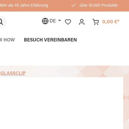
ehr als 40 Jahre Erfahrung
über 10.000 Produkte
DE
0,00 €*
W HOW
BESUCH VEREINBAREN
GLASSCLIP