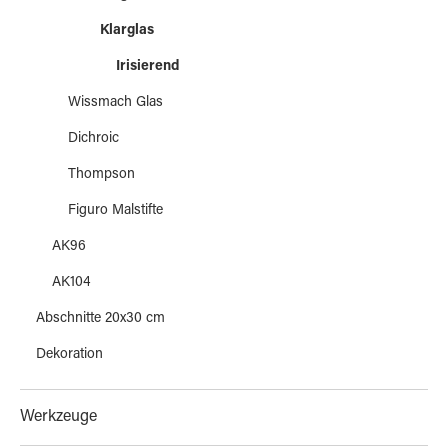
Klarglas
Irisierend
Wissmach Glas
Dichroic
Thompson
Figuro Malstifte
AK96
AK104
Abschnitte 20x30 cm
Dekoration
Werkzeuge