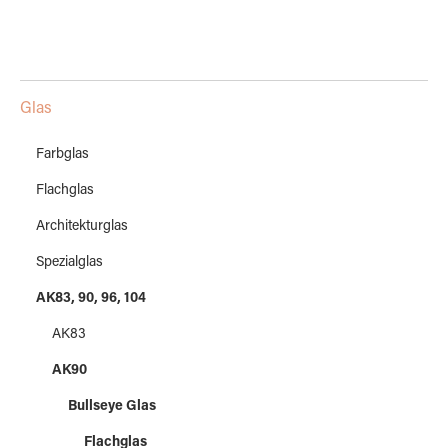
Glas
Farbglas
Flachglas
Architekturglas
Spezialglas
AK83, 90, 96, 104
AK83
AK90
Bullseye Glas
Flachglas