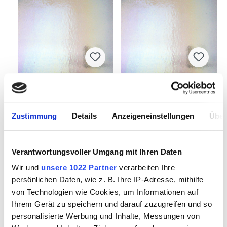
BULLSEYE 1101-31Fi
BULLSEYE 1101-31Fi
25x29cm
Zustimmung
Details
Anzeigeneinstellungen
Über
7700031
7700031.1
Verantwortungsvoller Umgang mit Ihren Daten
Wir und
unsere 1022 Partner
verarbeiten Ihre
persönlichen Daten, wie z. B. Ihre IP-Adresse, mithilfe
von Technologien wie Cookies, um Informationen auf
Ihrem Gerät zu speichern und darauf zuzugreifen und so
personalisierte Werbung und Inhalte, Messungen von