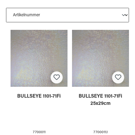
BULLSEYE 1101-71Fi
BULLSEYE 1101-71Fi
25x29cm
7700011
7700011.1