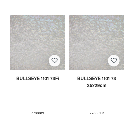
BULLSEYE 1101-73Fi
BULLSEYE 1101-73
25x29cm
7700013
7700013.1