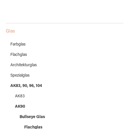
Glas
Farbglas
Flachglas
Architekturglas
Spezialglas
AK83, 90, 96, 104
AK83
AK90
Bullseye Glas
Flachglas