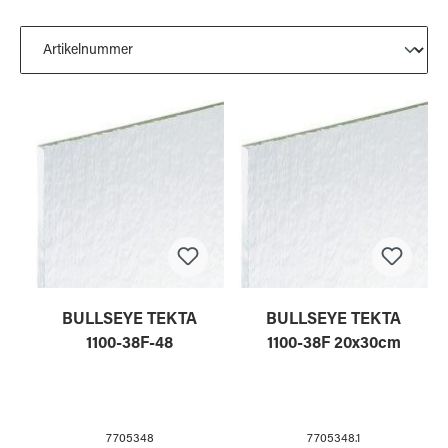
BULLSEYE TEKTA
BULLSEYE TEKTA
1100-38F-48
1100-38F 20x30cm
7705348
7705348.1