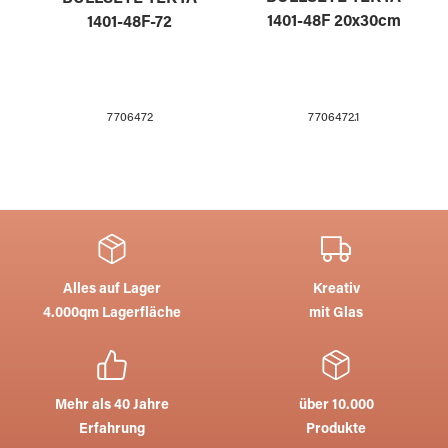
1401-48F 20x30cm
1401-48F-72
7706472.1
7706472
Alles auf Lager
Kreativ
4.000qm Lagerfläche
mit Glas
Mehr als 40 Jahre
über 10.000
Erfahrung
Produkte