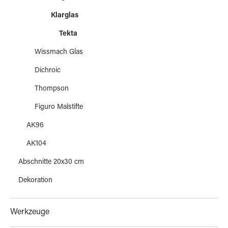
Klarglas
Tekta
Wissmach Glas
Dichroic
Thompson
Figuro Malstifte
AK96
AK104
Abschnitte 20x30 cm
Dekoration
Werkzeuge