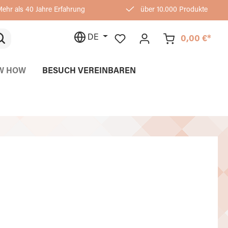
ehr als 40 Jahre Erfahrung
über 10.000 Produkte
DE
0,00 €*
W HOW
BESUCH VEREINBAREN