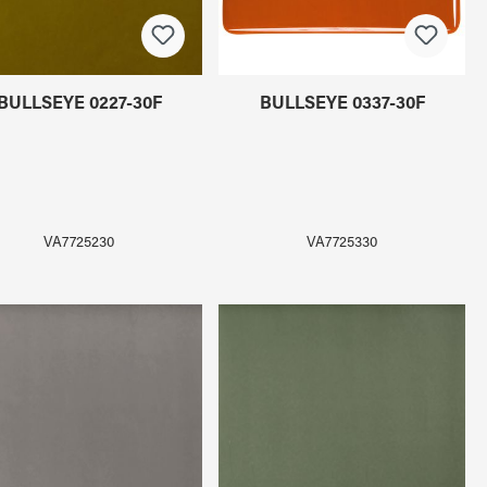
BULLSEYE 0227-30F
BULLSEYE 0337-30F
VA7725230
VA7725330