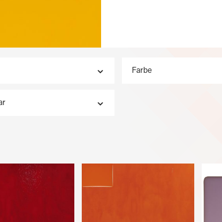
Farbe
ar