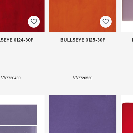
SEYE 0124-30F
BULLSEYE 0125-30F
VA7720430
VA7720530