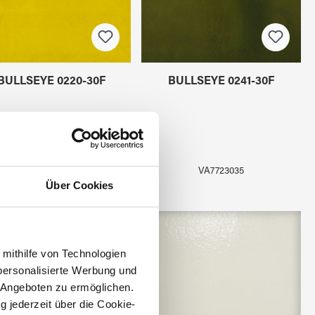
BULLSEYE 0220-30F
BULLSEYE 0241-30F
VA7723030
VA7723035
Über Cookies
 mithilfe von Technologien
personalisierte Werbung und
 Angeboten zu ermöglichen.
g jederzeit über die Cookie-