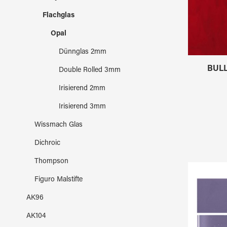
Flachglas
Opal
Dünnglas 2mm
BULL
Double Rolled 3mm
Irisierend 2mm
Irisierend 3mm
Wissmach Glas
Dichroic
Thompson
Figuro Malstifte
AK96
AK104