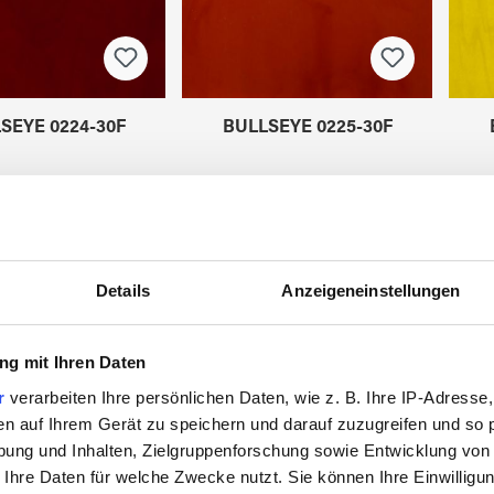
SEYE 0224-30F
BULLSEYE 0225-30F
VA7722830
VA7722930
Details
Anzeigeneinstellungen
g mit Ihren Daten
SALE
r
verarbeiten Ihre persönlichen Daten, wie z. B. Ihre IP-Adresse,
en auf Ihrem Gerät zu speichern und darauf zuzugreifen und so 
ung und Inhalten, Zielgruppenforschung sowie Entwicklung von
 Ihre Daten für welche Zwecke nutzt. Sie können Ihre Einwilligun