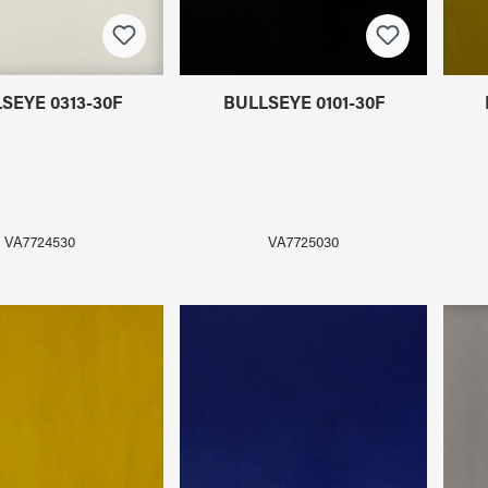
SEYE 0313-30F
BULLSEYE 0101-30F
VA7724530
VA7725030