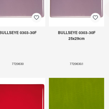
BULLSEYE 0303-30F
BULLSEYE 0303-30F
25x29cm
7720630
7720630.1