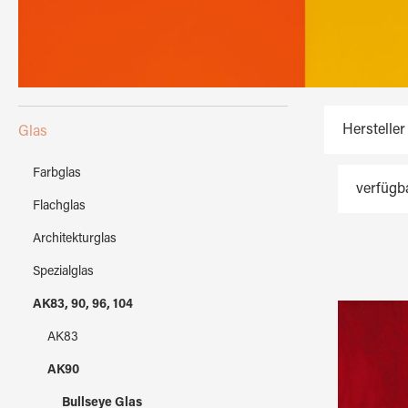
Hersteller
Glas
Farbglas
verfügb
Flachglas
Architekturglas
Spezialglas
AK83, 90, 96, 104
AK83
AK90
Bullseye Glas