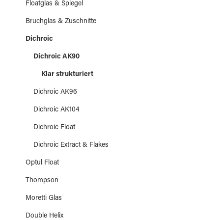
Floatglas & Spiegel
Bruchglas & Zuschnitte
Dichroic
Dichroic AK90
Klar strukturiert
Dichroic AK96
Dichroic AK104
Dichroic Float
Dichroic Extract & Flakes
Optul Float
Thompson
Moretti Glas
Double Helix