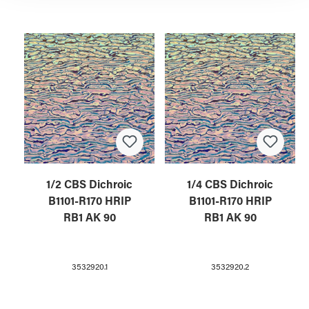
1/2 CBS Dichroic
1/4 CBS Dichroic
B1101-R170 HRIP
B1101-R170 HRIP
RB1 AK 90
RB1 AK 90
3532920.1
3532920.2