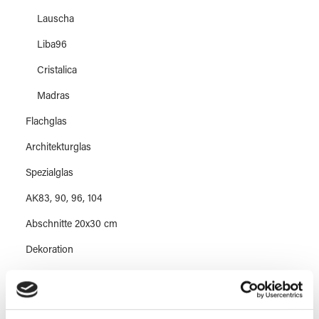
Lauscha
Liba96
Cristalica
Madras
Flachglas
Architekturglas
Spezialglas
AK83, 90, 96, 104
Abschnitte 20x30 cm
Dekoration
Werkzeuge