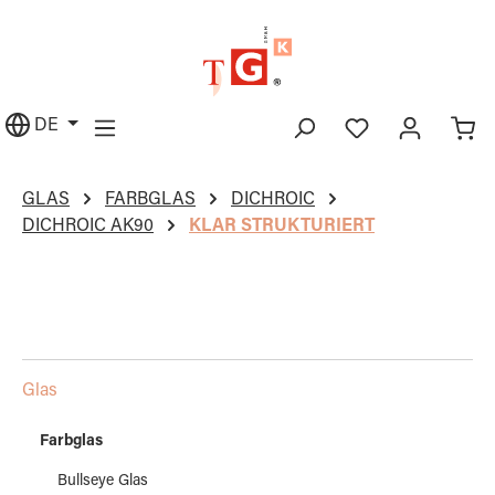
alt springen
DE
GLAS
FARBGLAS
DICHROIC
DICHROIC AK90
KLAR STRUKTURIERT
Glas
Farbglas
Bullseye Glas