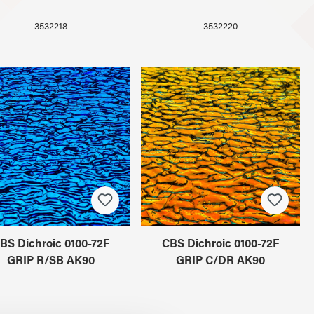
3532218
3532220
BS Dichroic 0100-72F
CBS Dichroic 0100-72F
GRIP R/SB AK90
GRIP C/DR AK90