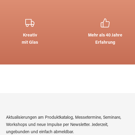
Kreativ
Mehr als 40 Jahre
mit Glas
Erfahrung
Aktualisierungen am Produktkatalog, Messetermine, Seminare,
Workshops und neue Impulse per Newsletter. Jederzeit,
ungebunden und einfach abmeldbar.