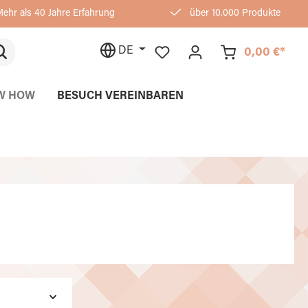
ehr als 40 Jahre Erfahrung
über 10.000 Produkte
DE
0,00 €*
W HOW
BESUCH VEREINBAREN