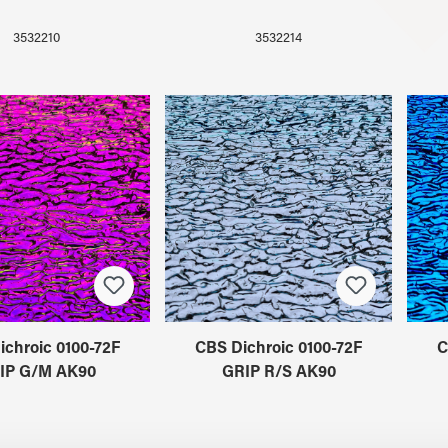
3532210
3532214
ichroic 0100-72F
CBS Dichroic 0100-72F
C
IP G/M AK90
GRIP R/S AK90