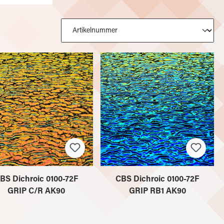
BS Dichroic 0100-72F
CBS Dichroic 0100-72F
GRIP C/R AK90
GRIP RB1 AK90