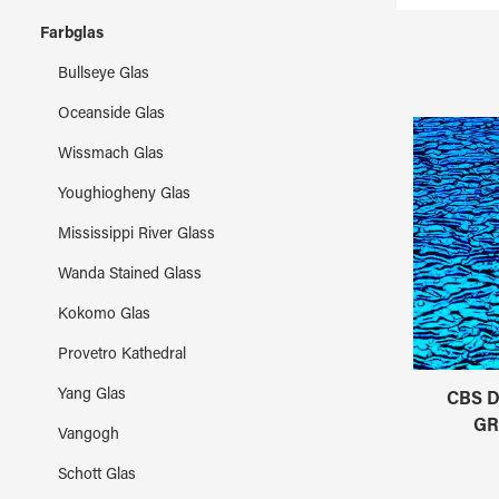
Farbglas
Bullseye Glas
Oceanside Glas
Wissmach Glas
Youghiogheny Glas
Mississippi River Glass
Wanda Stained Glass
Kokomo Glas
Provetro Kathedral
Yang Glas
CBS D
GR
Vangogh
Schott Glas