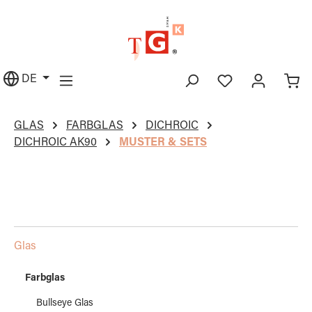
alt springen
DE
GLAS
FARBGLAS
DICHROIC
DICHROIC AK90
MUSTER & SETS
Glas
Farbglas
Bullseye Glas