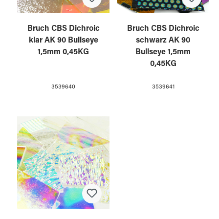
Bruch CBS Dichroic
Bruch CBS Dichroic
klar AK 90 Bullseye
schwarz AK 90
1,5mm 0,45KG
Bullseye 1,5mm
0,45KG
3539640
3539641