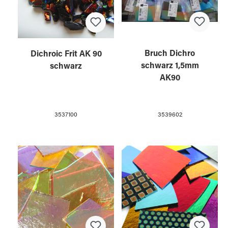
Bruch Dichro
Dichroic Frit AK 90
schwarz 1,5mm
schwarz
AK90
3539602
3537100