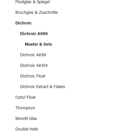
Floatglas & Spiegel
Bruchglas & Zuschnitte
Dichroic
Dichroic AK90
Muster & Sets
Dichroic AK96
Dichroic AK104
Dichroic Float
Dichroic Extract & Flakes
Optul Float
Thompson
Moretti Glas
Double Helix