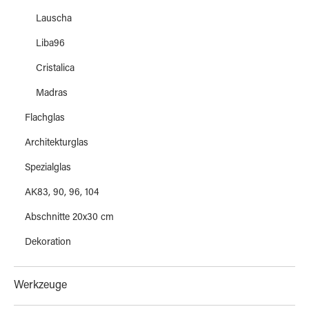
Lauscha
Liba96
Cristalica
Madras
Flachglas
Architekturglas
Spezialglas
AK83, 90, 96, 104
Abschnitte 20x30 cm
Dekoration
Werkzeuge