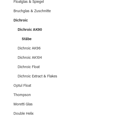
Floatglas & Spiegel
Bruchglas & Zuschnitte
Dichroic
Dichroic AK90
Stäbe
Dichroic AK96
Dichroic AK104
Dichroic Float
Dichroic Extract & Flakes
Optul Float
Thompson
Moretti Glas
Double Helix