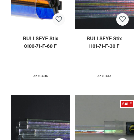
BULLSEYE Stix
BULLSEYE Stix
0100-71-F-60 F
1101-71-F-30 F
3570406
3570413
SALE