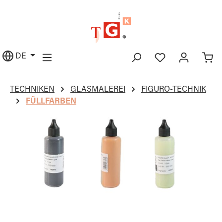
alt springen
DE
TECHNIKEN
GLASMALEREI
FIGURO-TECHNIK
FÜLLFARBEN