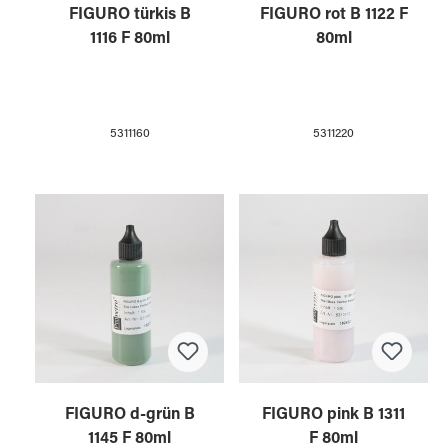
FIGURO türkis B
FIGURO rot B 1122 F
1116 F 80ml
80ml
5311160
5311220
FIGURO d-grün B
FIGURO pink B 1311
1145 F 80ml
F 80ml