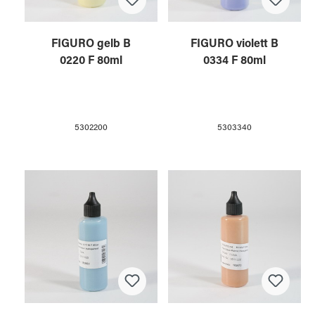
FIGURO gelb B
FIGURO violett B
0220 F 80ml
0334 F 80ml
5302200
5303340