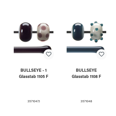
BULLSEYE - 1
BULLSEYE
Glasstab 1105 F
Glasstab 1108 F
3571047.1
3571048