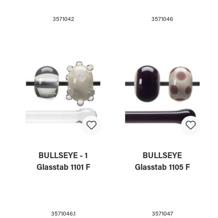
3571042
3571046
BULLSEYE - 1
BULLSEYE
Glasstab 1101 F
Glasstab 1105 F
3571046.1
3571047