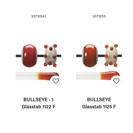
3571054.1
3571055
BULLSEYE - 1
BULLSEYE
Glasstab 1122 F
Glasstab 1125 F