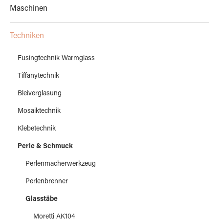
Maschinen
Techniken
Fusingtechnik Warmglass
Tiffanytechnik
Bleiverglasung
Mosaiktechnik
Klebetechnik
Perle & Schmuck
Perlenmacherwerkzeug
Perlenbrenner
Glasstäbe
Moretti AK104