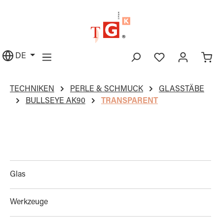
alt springen
DE
TECHNIKEN
PERLE & SCHMUCK
GLASSTÄBE
BULLSEYE AK90
TRANSPARENT
Glas
Werkzeuge