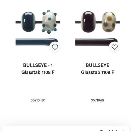
BULLSEYE - 1
BULLSEYE
Glasstab 1108 F
Glasstab 1109 F
3571048.1
3571049