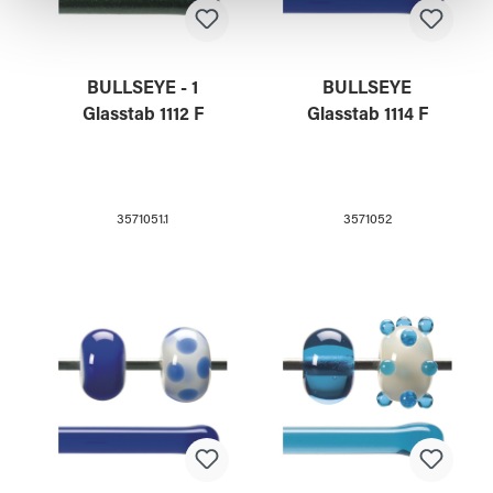
gesammelt haben.
BULLSEYE - 1
BULLSEYE
Glasstab 1112 F
Glasstab 1114 F
3571051.1
3571052