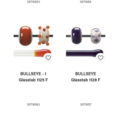
3571055.1
3571056
BULLSEYE - 1
BULLSEYE
Glasstab 1125 F
Glasstab 1128 F
3571056.1
3571057